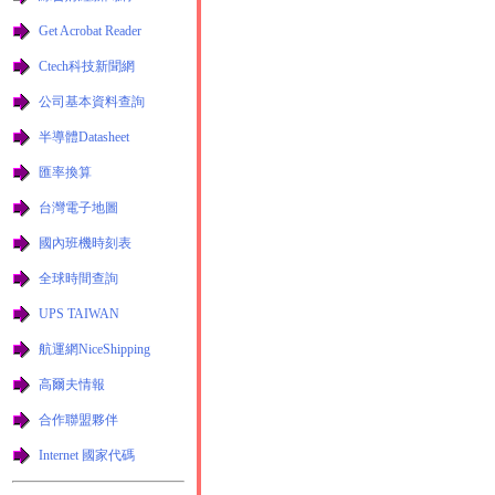
Get Acrobat Reader
Ctech科技新聞網
公司基本資料查詢
半導體Datasheet
匯率換算
台灣電子地圖
國內班機時刻表
全球時間查詢
UPS TAIWAN
航運網NiceShipping
高爾夫情報
合作聯盟夥伴
Internet 國家代碼