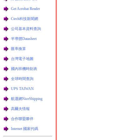
Get Acrobat Reader
Ctech科技新聞網
公司基本資料查詢
半導體Datasheet
匯率換算
台灣電子地圖
國內班機時刻表
全球時間查詢
UPS TAIWAN
航運網NiceShipping
高爾夫情報
合作聯盟夥伴
Internet 國家代碼